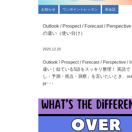
お知らせ
ワンポイントレッスン
英会話
Outlook / Prospect / Forecast / Perspective 
の違い（使い分け）
2025.12.20
Outlook / Prospect / Forecast / Perspective / 
違い｜似ている5語をスッキリ整理！ 英語で
し・予測・視点・洞察」を言いたいとき、outlo
pr･･･