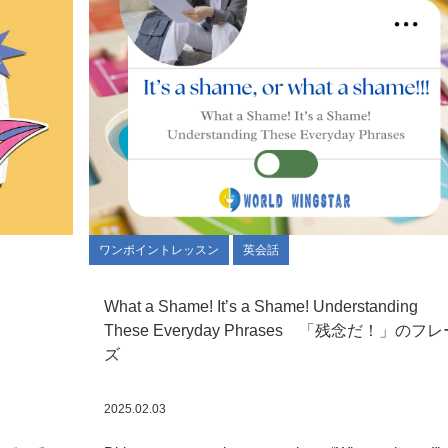
ワンポイントレッスン
英会話
What a Shame! It’s a Shame! Understanding
These Everyday Phrases 「残念だ！」のフ
ズ
2025.02.03