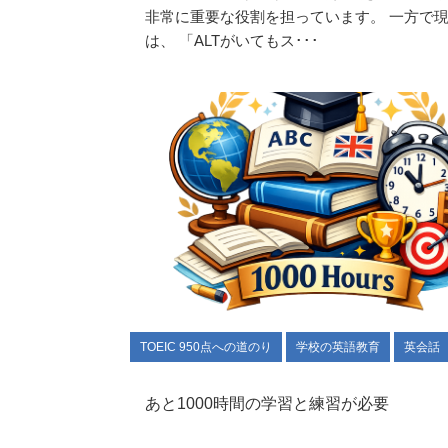
非常に重要な役割を担っています。 一方で
は、 「ALTがいてもス･･･
TOEIC 950点への道のり
学校の英語教育
英会話
あと1000時間の学習と練習が必要