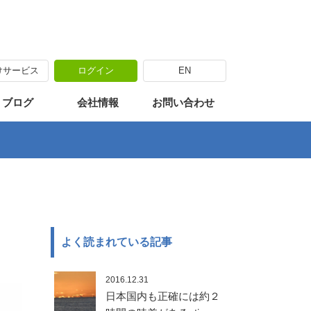
けサービス
ログイン
EN
海外出張
カリキュラム
海外移住体験
・ブログ
会社情報
お問い合わせ
よく読まれている記事
2016.12.31
日本国内も正確には約２