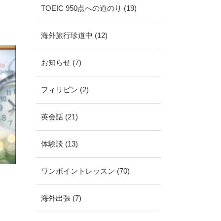
。
TOEIC 950点への道のり (19)
海外旅行珍道中 (12)
お知らせ (7)
フィリピン (2)
英会話 (21)
体験談 (13)
ワンポイントレッスン (70)
海外出張 (7)