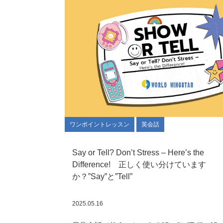
ワンポイントレッスン
英会話
Say or Tell? Don’t Stress – Here’s the
Difference! 正しく使い分けています
か？”Say”と”Tell”
2025.05.16