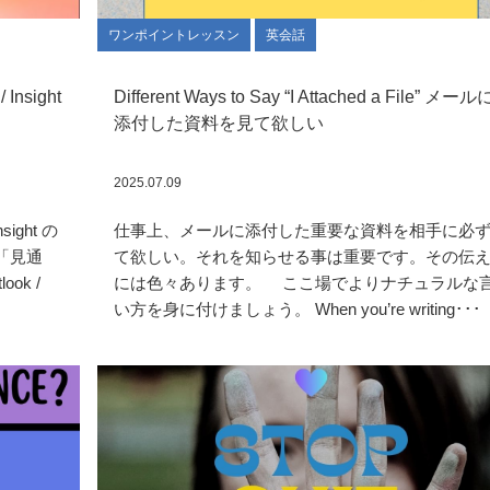
ワンポイントレッスン
英会話
/ Insight
Different Ways to Say “I Attached a File” メール
添付した資料を見て欲しい
2025.07.09
Insight の
仕事上、メールに添付した重要な資料を相手に必
「見通
て欲しい。それを知らせる事は重要です。その伝
ok /
には色々あります。 ここ場でよりナチュラルな
い方を身に付けましょう。 When you’re writing･･･