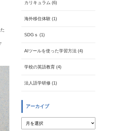
カリキュラム (6)
海外移住体験 (1)
？
いた
SDGｓ (1)
す
AIツールを使った学習方法 (4)
学校の英語教育 (4)
法人語学研修 (1)
アーカイブ