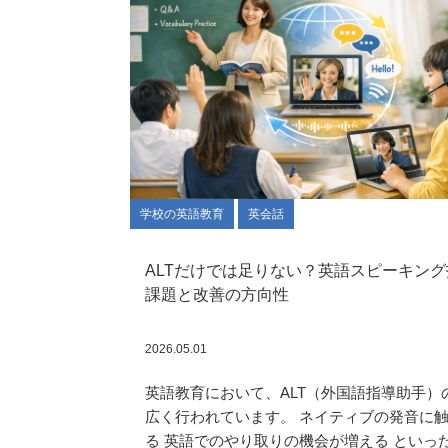
学校の英語教育
英会話
ALTだけでは足りない？英語スピーキン
課題と改善の方向性
2026.05.01
英語教育において、ALT（外国語指導助手）
広く行われています。 ネイティブの発音に
る 英語でのやり取りの機会が増える といっ