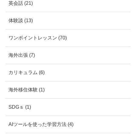
英会話 (21)
体験談 (13)
ワンポイントレッスン (70)
海外出張 (7)
カリキュラム (6)
海外移住体験 (1)
SDGｓ (1)
AIツールを使った学習方法 (4)