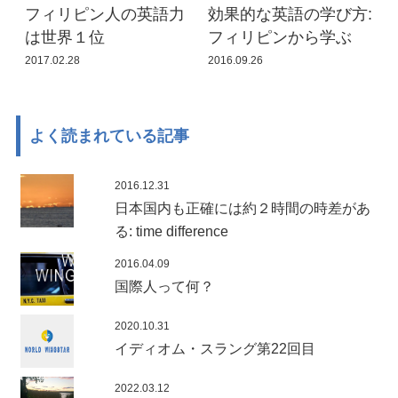
フィリピン人の英語力
効果的な英語の学び方:
は世界１位
フィリピンから学ぶ
2017.02.28
2016.09.26
よく読まれている記事
2016.12.31
日本国内も正確には約２時間の時差があ
る: time difference
2016.04.09
国際人って何？
2020.10.31
イディオム・スラング第22回目
2022.03.12