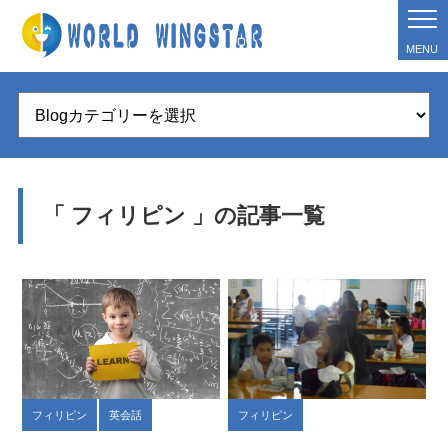
MENU
「 フィリピン 」の記事一覧
フィリピン
英会話
フィリピン