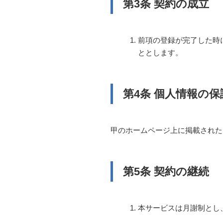
第3条 契約の成立
前項の登録が完了した時
ととします。
第4条 個人情報の
甲のホームページ上に掲載された
第5条 契約の継続
本サービスは月謝制とし