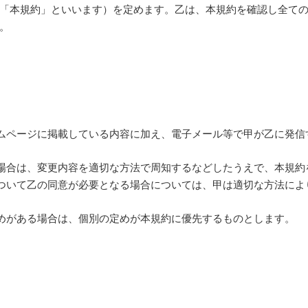
「本規約」といいます）を定めます。乙は、本規約を確認し全て
。
ムページに掲載している内容に加え、電子メール等で甲が乙に発信
場合は、変更内容を適切な方法で周知するなどしたうえで、本規約
ついて乙の同意が必要となる場合については、甲は適切な方法によ
めがある場合は、個別の定めが本規約に優先するものとします。