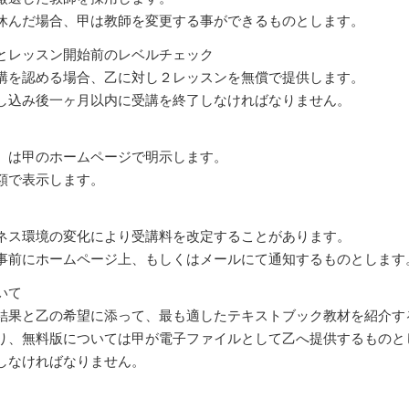
休んだ場合、甲は教師を変更する事ができるものとします。
とレッスン開始前のレベルチェック
講を認める場合、乙に対し２レッスンを無償で提供します。
し込み後一ヶ月以内に受講を終了しなければなりません。
）は甲のホームページで明示します。
額で表示します。
ネス環境の変化により受講料を改定することがあります。
事前にホームページ上、もしくはメールにて通知するものとします
いて
結果と乙の希望に添って、最も適したテキストブック教材を紹介す
り、無料版については甲が電子ファイルとして乙へ提供するものと
しなければなりません。