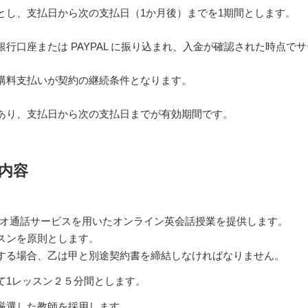
とし、支払日から次の支払日（1か月後）までを1期間とします。
行口座または PAYPAL に振り込まれ、入金が確認された時点で
講料支払いが契約の継続条件となります。
あり、支払日から次の支払日までが有効期間です。
の内容
オ通話サービスを用いたオンライン英会話授業を提供します。
スンを原則とします。
する場合、乙は甲と別途契約書を締結しなければなりません。
て1レッスン２５分間とします。
厳選した教師を採用します。