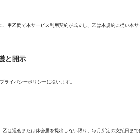
に、甲乙間で本サービス利用契約が成立し、乙は本規約に従い本サ
保護と開示
プライバシーポリシーに従います。
、乙は退会または休会届を提出しない限り、毎月所定の支払日まで