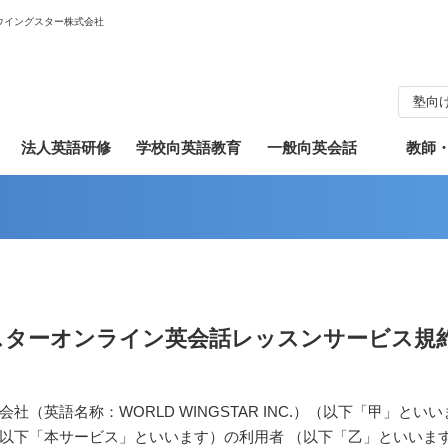
ウイングスター株式会社
塾向
法人英語研修
学校向英語教育
一般向英会話
教師
スターオンライン英会話レッスンサービス規
社（英語名称：WORLD WINGSTAR INC.）（以下「甲」と
以下「本サービス」といいます）の利用者 （以下「乙」といいま