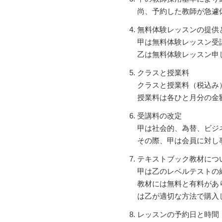
尚、予約した教師が急遽
無料体験レッスンの提供
甲は無料体験レッスン受
乙は無料体験レッスン申
クラスと授業料
クラスと授業料（税込み
授業料は各ひと月分の金
受講料の改定
甲は社会的、為替、ビジ
その際、甲は会員に対し
テキストブック教材につ
甲は乙のレベルテストの
教材には無料と有料があ
は乙が適切な方法で購入
レッスンの予約日と時間