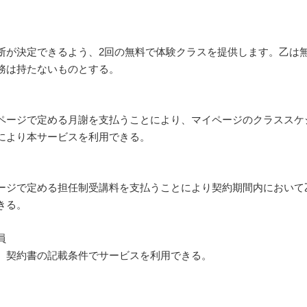
断が決定できるよう、2回の無料で体験クラスを提供します。乙は
務は持たないものとする。
ページで定める月謝を支払うことにより、マイページのクラススケ
により本サービスを利用できる。
ージで定める担任制受講料を支払うことにより契約期間内において
きる。
員
契約書の記載条件でサービスを利用できる。