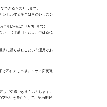
。
に選択でできるものとします。
キャンセルする場合はそのレッスン
2月29日から翌年1月3日まで）、
ない日（休講日）とし、甲は乙に
翌月に繰り越せるという運用があ
甲は乙に対し事前にクラス変更通
変更して受講できるものとします。
の支払いを条件として、契約期限