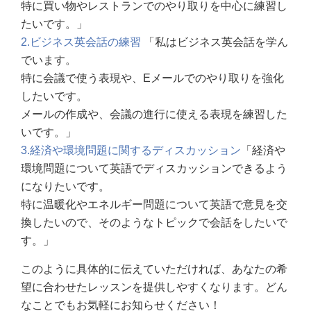
特に買い物やレストランでのやり取りを中心に練習し
たいです。」
2.ビジネス英会話の練習
「私はビジネス英会話を学ん
でいます。
特に会議で使う表現や、Eメールでのやり取りを強化
したいです。
メールの作成や、会議の進行に使える表現を練習した
いです。」
3.経済や環境問題に関するディスカッション
「経済や
環境問題について英語でディスカッションできるよう
になりたいです。
特に温暖化やエネルギー問題について英語で意見を交
換したいので、そのようなトピックで会話をしたいで
す。」
このように具体的に伝えていただければ、あなたの希
望に合わせたレッスンを提供しやすくなります。どん
なことでもお気軽にお知らせください！