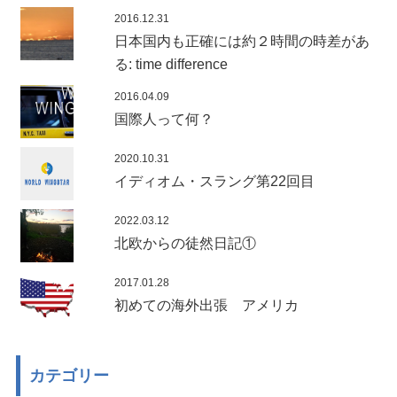
2016.12.31
日本国内も正確には約２時間の時差があ
る: time difference
2016.04.09
国際人って何？
2020.10.31
イディオム・スラング第22回目
2022.03.12
北欧からの徒然日記①
2017.01.28
初めての海外出張 アメリカ
カテゴリー