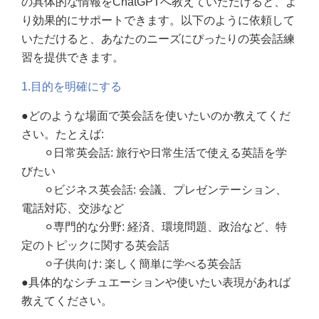
の具体的な情報をChatGPTへ教えていただけると、よ
り効果的にサポートできます。以下のように依頼して
いただけると、あなたのニーズにぴったりの英会話練
習を提供できます。
1.目的を明確にする
●どのような場面で英会話を使いたいのか教えてくだ
さい。たとえば:
⚪︎日常英会話
: 旅行や日常生活で使える英語を学
びたい
⚪︎ビジネス英会話
: 会議、プレゼンテーション、
電話対応、交渉など
⚪︎専門的な分野
: 経済、環境問題、政治など、特
定のトピックに関する英会話
⚪︎子供向け
: 楽しく簡単に学べる英会話
●具体的なシチュエーションや使いたい表現があれば
教えてください。