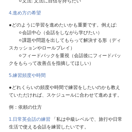
⚪︎文法
: 文法に自信を持ちたい
4.進め方の希望
●どのように学習を進めたいかも重要です。例えば:
⚪︎会話中心（会話をしながら学びたい）
⚪︎課題や問題を出してもらって解決する形（ディ
スカッションやロールプレイ）
⚪︎フィードバックを重視（会話後にフィードバッ
クをもらって改善点を指摘してほしい）
5.練習頻度や時間
●どれくらいの頻度や時間で練習をしたいのかも教え
ていただければ、スケジュールに合わせて進めます。
例：依頼の仕方
1.日常英会話の練習
「私は中級レベルで、旅行や日常
生活で使える会話を練習したいです。