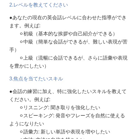
2.レベルを教えてください
●あなたの現在の英会話レベルに合わせた指導ができ
ます。例えば:
⚪︎
初級（基本的な挨拶や自己紹介ができる）
⚪︎
中級（簡単な会話ができるが、難しい表現が苦
手）
⚪︎
上級（流暢に会話できるが、さらに語彙や表現
を豊かにしたい）
3.焦点を当てたいスキル
●会話の練習に加え、特に強化したいスキルを教えて
ください。例えば:
⚪︎リスニング:
聞き取りを強化したい
⚪︎スピーキング
: 発音やフレーズを自然に使える
ようになりたい
⚪︎語彙力
: 新しい単語や表現を増やしたい