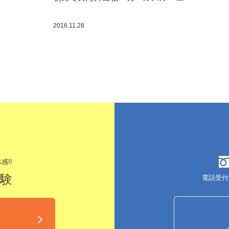
2016.11.28
感!!
体験
電話受付
込