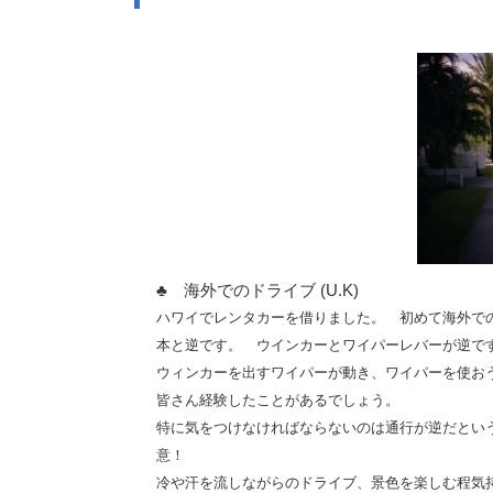
♣ 海外でのドライブ (U.K)
ハワイでレンタカーを借りました。 初めて海外で
本と逆です。 ウインカーとワイパーレバーが逆で
ウィンカーを出すワイパーが動き、ワイパーを使お
皆さん経験したことがあるでしょう。
特に気をつけなければならないのは通行が逆だとい
意！
冷や汗を流しながらのドライブ、景色を楽しむ程気