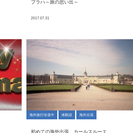
プラハ～旅の思い出～
2017.07.31
海外旅行珍道中
体験談
海外出張
初めての海外出張 カールスルーエ