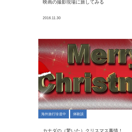
映画の撮影現場に旅してみる
2016.11.30
海外旅行珍道中
体験談
カナダの（驚いた）クリスマス事情！