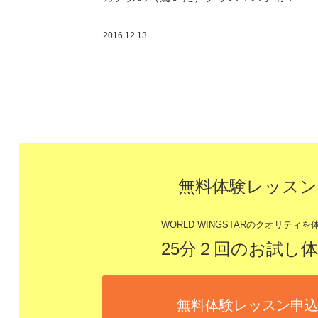
2016.12.13
無料体験レッスン
WORLD WINGSTARのクオリティを体
25分２回のお試し
無料体験レッスン申