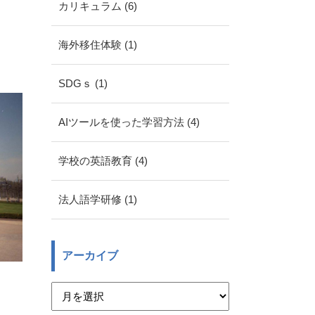
カリキュラム (6)
海外移住体験 (1)
SDGｓ (1)
AIツールを使った学習方法 (4)
学校の英語教育 (4)
法人語学研修 (1)
アーカイブ