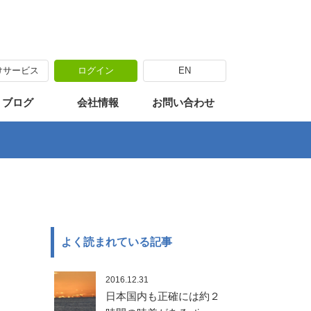
けサービス
ログイン
EN
海外出張
カリキュラム
海外移住体験
・ブログ
会社情報
お問い合わせ
よく読まれている記事
2016.12.31
日本国内も正確には約２