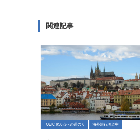
関連記事
TOEIC 950点への道のり
海外旅行珍道中