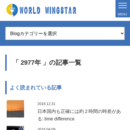
MENU
「 2977年 」の記事一覧
よく読まれている記事
2016.12.31
日本国内も正確には約２時間の時差があ
る: time difference
2016.04.09