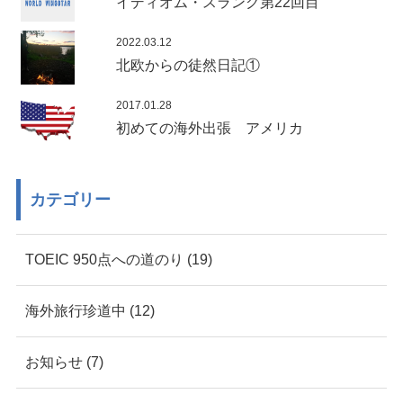
イディオム・スラング第22回目
2022.03.12
北欧からの徒然日記①
2017.01.28
初めての海外出張 アメリカ
カテゴリー
TOEIC 950点への道のり (19)
海外旅行珍道中 (12)
お知らせ (7)