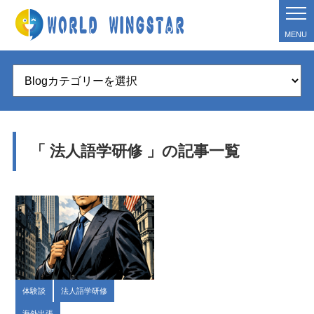
MENU
「 法人語学研修 」の記事一覧
体験談
法人語学研修
海外出張