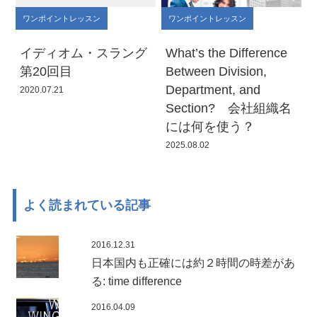
ワンポイントレッスン
ワンポイントレッスン
イディオム・スラング
What’s the Difference
第20回目
Between Division,
Department, and
2020.07.21
Section? 会社組織名
には何を使う？
2025.08.02
よく読まれている記事
2016.12.31
日本国内も正確には約２時間の時差があ
る: time difference
2016.04.09