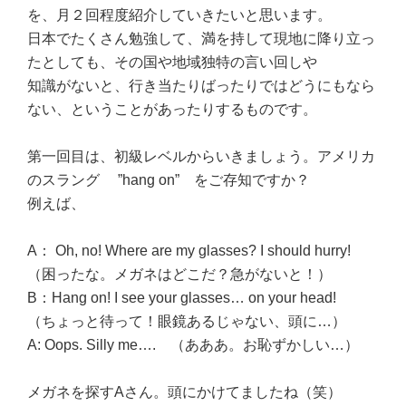
を、月２回程度紹介していきたいと思います。
日本でたくさん勉強して、満を持して現地に降り立っ
たとしても、その国や地域独特の言い回しや
知識がないと、行き当たりばったりではどうにもなら
ない、ということがあったりするものです。
第一回目は、初級レベルからいきましょう。アメリカ
のスラング ”hang on” をご存知ですか？
例えば、
A： Oh, no! Where are my glasses? I should hurry!
（困ったな。メガネはどこだ？急がないと！）
B：Hang on! I see your glasses… on your head!
（ちょっと待って！眼鏡あるじゃない、頭に…）
A: Oops. Silly me…. （あああ。お恥ずかしい…）
メガネを探すAさん。頭にかけてましたね（笑）