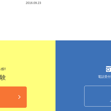
2016.09.23
感!!
体験
電話受付
込