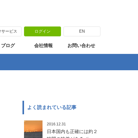
けサービス
ログイン
EN
海外出張
カリキュラム
海外移住体験
・ブログ
会社情報
お問い合わせ
よく読まれている記事
2016.12.31
日本国内も正確には約２