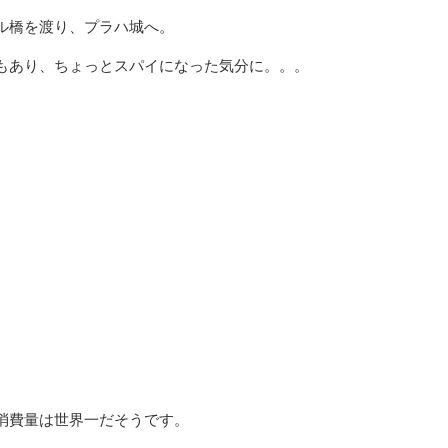
ル橋を渡り、プラハ城へ。
もあり、ちょっとスパイになった気分に。。。
消費量は世界一だそうです。