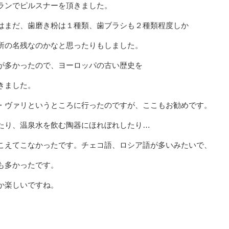
ランでピルスナーを頂きました。
はまだ、歯磨き粉は１種類、歯ブラシも２種類程度しか
所の名残なのかなと思ったりもしました。
が多かったので、ヨーロッパの古い歴史を
きました。
・ヴァリというところに行ったのですが、ここもお勧めです。
たり、温泉水を飲む陶器にほれぼれしたり…
こえてこなかったです。チェコ語、ロシア語が多いみたいで、
も多かったです。
か楽しいですね。