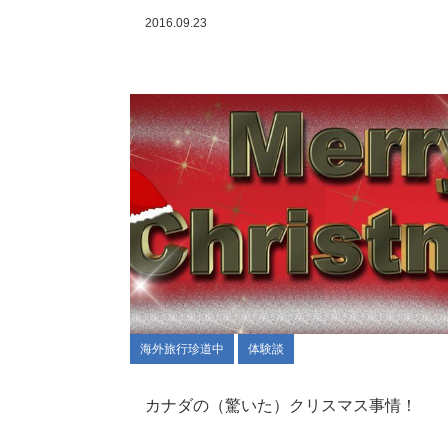
2016.09.23
海外旅行珍道中
体験談
カナダの（驚いた）クリスマス事情！