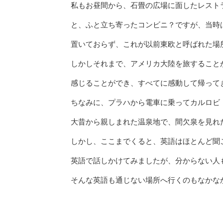
私もお昼間から、石畳の広場に面したレスト
と、ふと立ち寄ったコンビニ？ですが、当時
置いておらず、これが以前東欧と呼ばれた場
しかしそれまで、アメリカ大陸を旅すること
感じることができ、すべてに感動して帰って
ちなみに、プラハから電車に乗ってカルロビ
大昔から親しまれた温泉地で、間欠泉を見れ
しかし、ここまでくると、英語はほとんど聞
英語で話しかけてみましたが、分からない人
そんな英語も通じない場所へ行くのもなかな