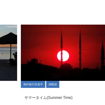
海外旅行珍道中
体験談
サマータイム(Summer Time)