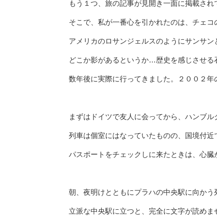
もう１つ、旅の記事が見開き一面に掲載され
そこで、私が一番心を引かれたのは、チェコ
アメリカのロサンジェルスのようにサンサン
どこか影があるというか…歴史を感じさせる
数年後に実際に行ってきました。２００２年
まずはドイツで友人に会ってから、ハンブル
列車は個室にはなっていたものの、国境付近
パスポートをチェックしに来たときは、心臓
朝、夜明けとともにプラハの中央駅に向かう
立派な中央駅に立つと、完全に文字が読めま