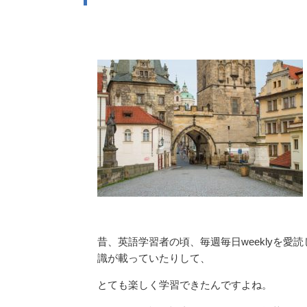
昔、英語学習者の頃、毎週毎日weeklyを
識が載っていたりして、
とても楽しく学習できたんですよね。