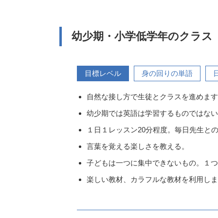
幼少期・小学低学年のクラス
目標レベル
身の回りの単語
自然な接し方で生徒とクラスを進めます
幼少期では英語は学習するものではない
１日１レッスン20分程度。毎日先生と
言葉を覚える楽しさを教える。
子どもは一つに集中できないもの。１つ
楽しい教材、カラフルな教材を利用しま