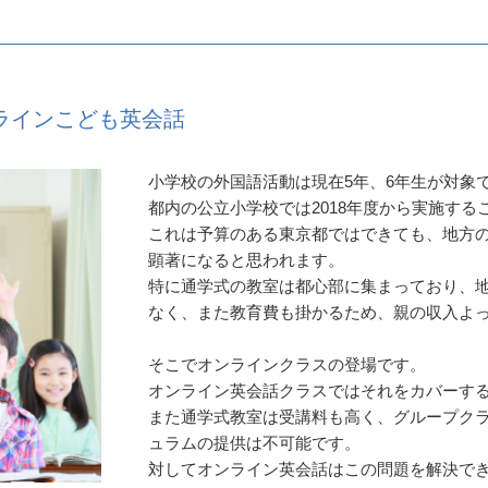
ラインこども英会話
小学校の外国語活動は現在5年、6年生が対象で
都内の公立小学校では2018年度から実施す
これは予算のある東京都ではできても、地方
顕著になると思われます。
特に通学式の教室は都心部に集まっており、
なく、また教育費も掛かるため、親の収入よ
そこでオンラインクラスの登場です。
オンライン英会話クラスではそれをカバーす
また通学式教室は受講料も高く、グループク
ュラムの提供は不可能です。
対してオンライン英会話はこの問題を解決で