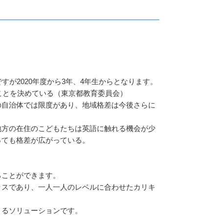
すが2020年度から3年、4年生からとなります。
ることを決めている（東京都教育委員会）
の自治体では限度があり、地域格差は今後さらに
地方の在住のこどもたちは英語に触れる機会が少
っても格差が広がっている。
ることができます。
ラスであり、一人一人のレベルに合わせたカリキ
きるソリューションです。