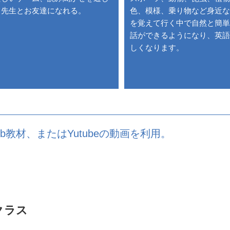
て先生とお友達になれる。
色、模様、乗り物など身近な
を覚えて行く中で自然と簡単
話ができるようになり、英語
しくなります。
教材、またはYutubeの動画を利用。
クラス