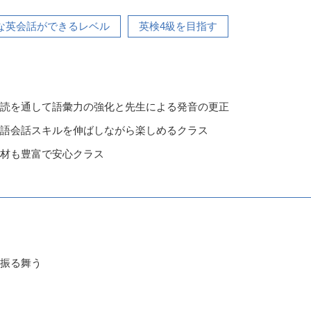
な英会話ができるレベル
英検4級を目指す
読を通して語彙力の強化と先生による発音の更正
語会話スキルを伸ばしながら楽しめるクラス
材も豊富で安心クラス
振る舞う