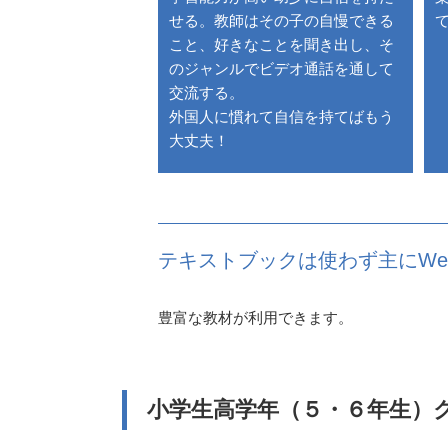
せる。教師はその子の自慢できる
こと、好きなことを聞き出し、そ
のジャンルでビデオ通話を通して
交流する。
外国人に慣れて自信を持てばもう
大丈夫！
テキストブックは使わず主にWeb
豊富な教材が利用できます。
小学生高学年（５・６年生）