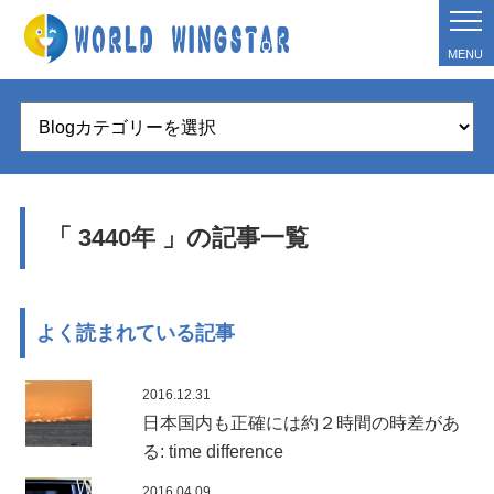
MENU
「 3440年 」の記事一覧
よく読まれている記事
2016.12.31
日本国内も正確には約２時間の時差があ
る: time difference
2016.04.09