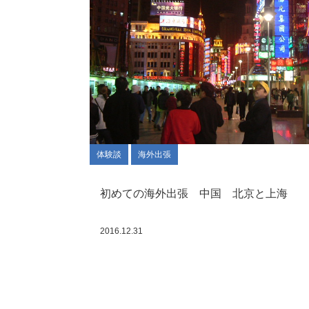
体験談
海外出張
初めての海外出張 中国 北京と上海
2016.12.31