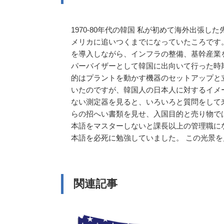
1970-80年代の韓国 私が初めて海外出張
メリカに追いつくまでになっていたころです
を導入しながら、インフラの整備、基幹産業
パーバイザーとして韓国に出向いて行った時
的はプラントを動かす機器のセットアップと
いたのですが、韓国人の日本人に対するイメ
ない測定器を見ると、いろいろと質問をして
らの招へい書類を見せ、入国目的と売り物で
本語をマスターしないと課長以上の管理職に
本語を必死に勉強していました。 この光景
関連記事