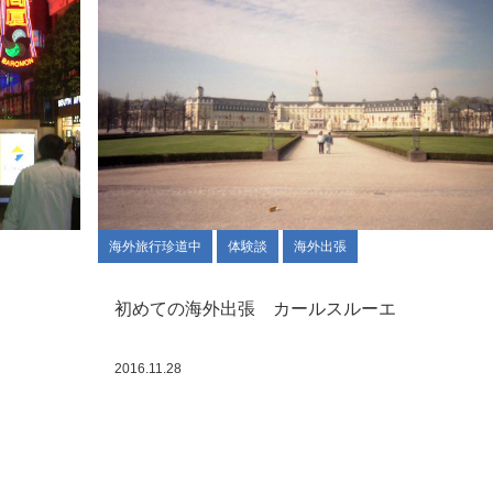
海外旅行珍道中
体験談
海外出張
初めての海外出張 カールスルーエ
2016.11.28