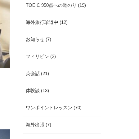
TOEIC 950点への道のり (19)
海外旅行珍道中 (12)
お知らせ (7)
フィリピン (2)
英会話 (21)
体験談 (13)
ワンポイントレッスン (70)
海外出張 (7)