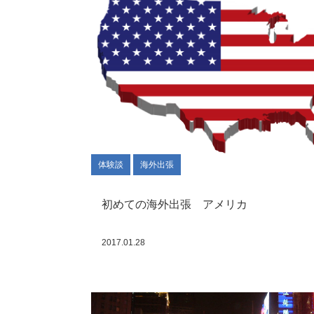
体験談
海外出張
初めての海外出張 アメリカ
2017.01.28