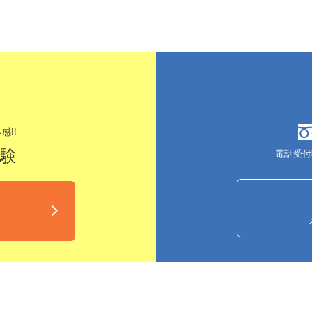
感!!
体験
電話受付
込