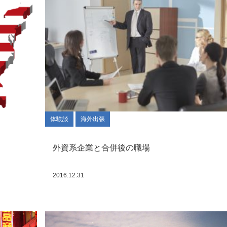
体験談
海外出張
外資系企業と合併後の職場
2016.12.31