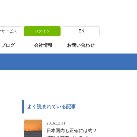
けサービス
ログイン
EN
海外出張
カリキュラム
海外移住体験
・ブログ
会社情報
お問い合わせ
よく読まれている記事
2016.12.31
日本国内も正確には約２