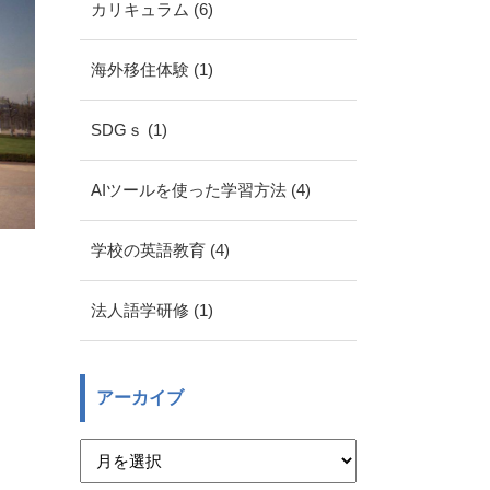
カリキュラム (6)
海外移住体験 (1)
SDGｓ (1)
AIツールを使った学習方法 (4)
学校の英語教育 (4)
法人語学研修 (1)
アーカイブ