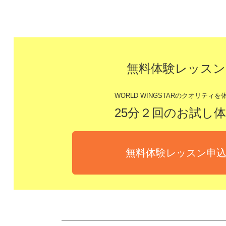
無料体験レッスン
WORLD WINGSTARのクオリティを体
25分２回のお試し
無料体験レッスン申