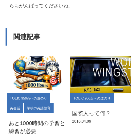
らもがんばってくださいね。
関連記事
TOEIC 950点への道のり
TOEIC 950点への道のり
英会話
学校の英語教育
国際人って何？
2016.04.09
あと1000時間の学習と
練習が必要