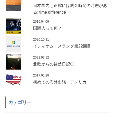
日本国内も正確には約２時間の時差があ
る: time difference
2016.04.09
国際人って何？
2020.10.31
イディオム・スラング第22回目
2022.03.12
北欧からの徒然日記①
2017.01.28
初めての海外出張 アメリカ
カテゴリー