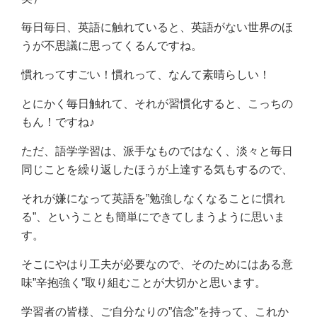
毎日毎日、英語に触れていると、英語がない世界のほ
うが不思議に思ってくるんですね。
慣れってすごい！慣れって、なんて素晴らしい！
とにかく毎日触れて、それが習慣化すると、こっちの
もん！ですね♪
ただ、語学学習は、派手なものではなく、淡々と毎日
同じことを繰り返したほうが上達する気もするので、
それが嫌になって英語を”勉強しなくなることに慣れ
る”、ということも簡単にできてしまうように思いま
す。
そこにやはり工夫が必要なので、そのためにはある意
味”辛抱強く”取り組むことが大切かと思います。
学習者の皆様、ご自分なりの”信念”を持って、これか