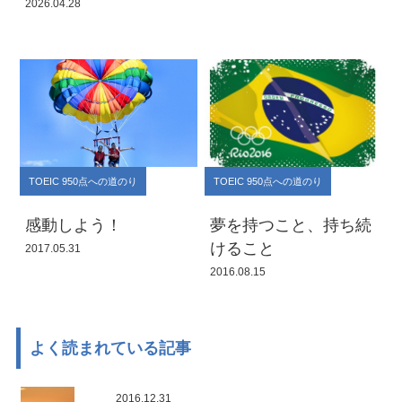
2026.04.28
TOEIC 950点への道のり
TOEIC 950点への道のり
感動しよう！
夢を持つこと、持ち続
けること
2017.05.31
2016.08.15
よく読まれている記事
2016.12.31